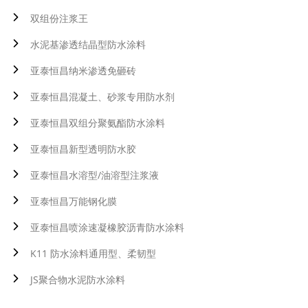
双组份注浆王
水泥基渗透结晶型防水涂料
亚泰恒昌纳米渗透免砸砖
亚泰恒昌混凝土、砂浆专用防水剂
亚泰恒昌双组分聚氨酯防水涂料
亚泰恒昌新型透明防水胶
亚泰恒昌水溶型/油溶型注浆液
亚泰恒昌万能钢化膜
亚泰恒昌喷涂速凝橡胶沥青防水涂料
K11 防水涂料通用型、柔韧型
JS聚合物水泥防水涂料