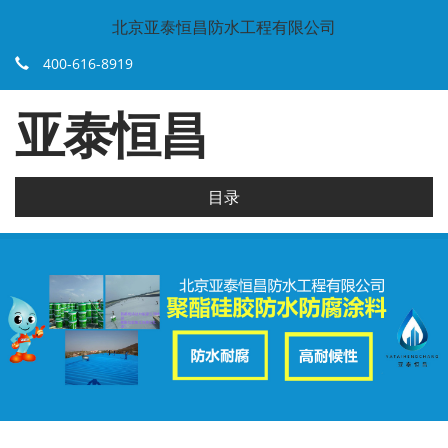
北京亚泰恒昌防水工程有限公司
400-616-8919
亚泰恒昌
目录
.