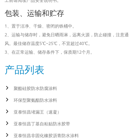
工前请阅读产品安全说明书。
包装、运输和贮存
1、置于洁净、干燥、密闭的铁桶中。
2、运输与储存时，避免日晒雨淋，远离火源，防止碰撞，注意通
风。最佳储存温度5℃~25℃，不宜超过40℃。
3、在正常运输、储存条件下，保质期12个月。
产品列表
聚酯硅胶防水防腐涂料
环保型聚氨酯防水涂料
亚泰恒昌堵漏王（速凝）
亚泰恒昌丁基自粘贴防水胶带
亚泰恒昌非固化橡胶沥青防水涂料