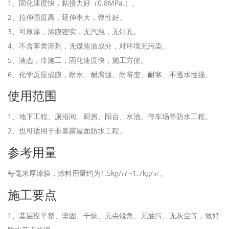
1、固化速度快，粘接力好（0.8MPa.）。
2、拉伸强度高，延伸率大，弹性好。
3、可厚涂，涂膜密实，无汽泡，无针孔。
4、不含苯类溶剂，无煤焦油成分，对环境无污染。
5、液态，冷施工，固化速度快，施工方便。
6、化学反应成膜，耐水、耐腐蚀、耐霉变、耐寒、不透水性强。
使用范围
1、地下工程、厕浴间、厨房、阳台、水池、停车场等防水工程。
2、也可适用于非暴露屋面防水工程。
参考用量
每毫米厚涂膜，涂料用量约为1.5kg/㎡~1.7kg/㎡。
施工要点
1、基层应平整、坚固、干燥、无尖锐角、无油污、无灰尘等，做好