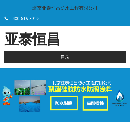
北京亚泰恒昌防水工程有限公司
400-616-8919
亚泰恒昌
目录
.